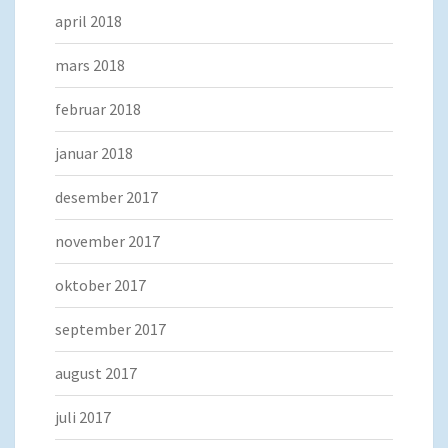
april 2018
mars 2018
februar 2018
januar 2018
desember 2017
november 2017
oktober 2017
september 2017
august 2017
juli 2017