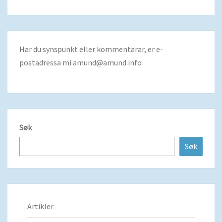
Har du synspunkt eller kommentarar, er e-
postadressa mi
amund@amund.info
Søk
Søk
Artikler