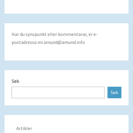
Har du synspunkt eller kommentarar, er e-
postadressa mi
amund@amund.info
Søk
Søk
Artikler