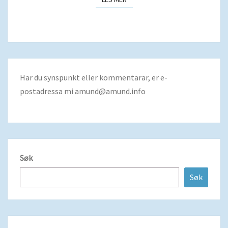
Har du synspunkt eller kommentarar, er e-
postadressa mi
amund@amund.info
Søk
Søk