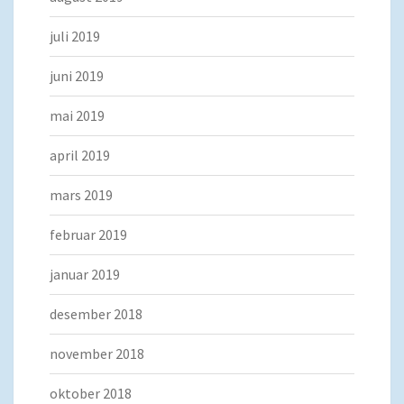
juli 2019
juni 2019
mai 2019
april 2019
mars 2019
februar 2019
januar 2019
desember 2018
november 2018
oktober 2018