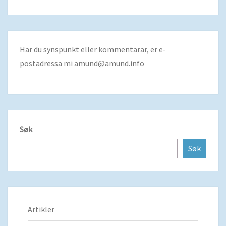
Har du synspunkt eller kommentarar, er e-
postadressa mi
amund@amund.info
Søk
Søk
Artikler