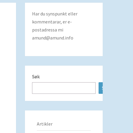
Har du synspunkt eller
kommentarar, er e-
postadressa mi
amund@amund.info
Søk
Søk
Artikler