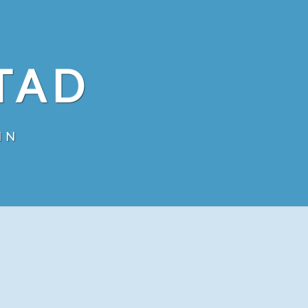
TAD
IN