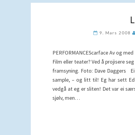
9. Mars 2008
PERFORMANCEScarface Av og med Ed
Film eller teater? Ved å projisere se
framsyning. Foto: Dave Daggers Ei
sample, – og litt til! Eg har sett 
vedgå at eg er sliten! Det var ei sæ
sjølv, men…