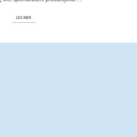
LES MER
LES MER