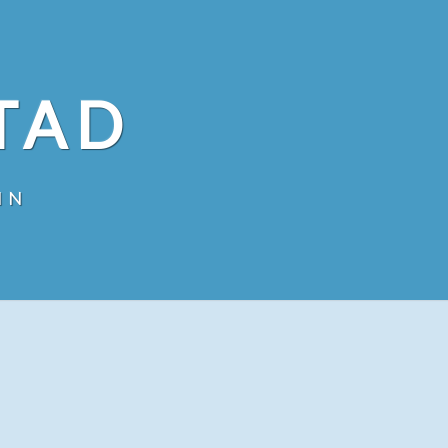
TAD
IN