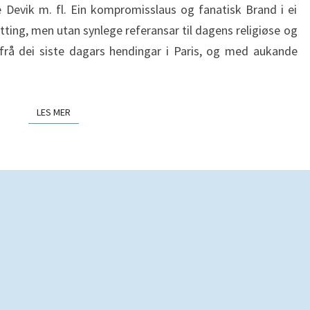
e Devik m. fl. Ein kompromisslaus og fanatisk Brand i ei
ting, men utan synlege referansar til dagens religiøse og
 frå dei siste dagars hendingar i Paris, og med aukande
LES MER
LES MER