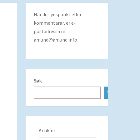
Har du synspunkt eller
kommentarar, er e-
postadressa mi
amund@amund.info
Søk
Søk
Artikler