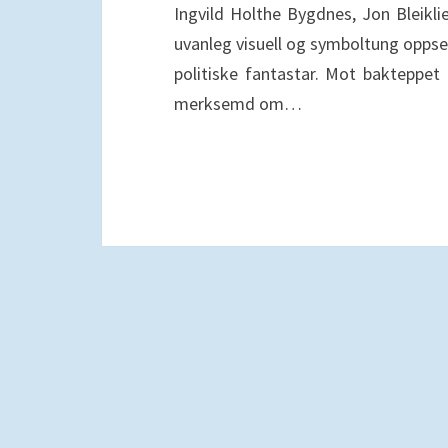
Ingvild Holthe Bygdnes, Jon Bleikli
uvanleg visuell og symboltung oppset
politiske fantastar. Mot bakteppet
merksemd om…