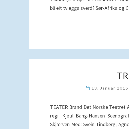
bli eit tviegga sverd? Sør-Afrika og 
TR
13. Januar 201
TEATER Brand Det Norske Teatret 
regi: Kjetil Bang-Hansen Scenogra
Skjærven Med: Svein Tindberg, Agnes