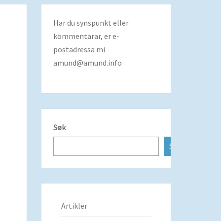
Har du synspunkt eller
kommentarar, er e-
postadressa mi
amund@amund.info
Søk
Søk
Artikler