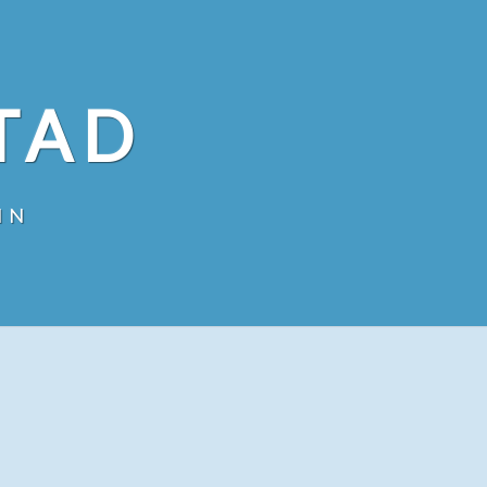
TAD
IN