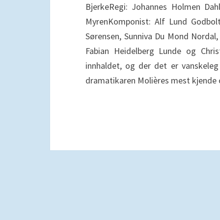
BjerkeRegi: Johannes Holmen Dahl
MyrenKomponist: Alf Lund Godbolt
Sørensen, Sunniva Du Mond Nordal,
Fabian Heidelberg Lunde og Chri
innhaldet, og der det er vanskeleg 
dramatikaren Molières mest kjende