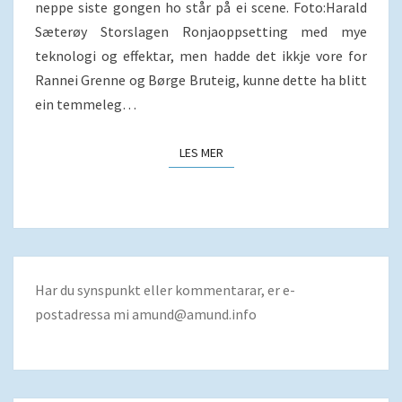
neppe siste gongen ho står på ei scene. Foto:Harald
Sæterøy Storslagen Ronjaoppsetting med mye
teknologi og effektar, men hadde det ikkje vore for
Rannei Grenne og Børge Bruteig, kunne dette ha blitt
ein temmeleg…
LES MER
LES MER
Har du synspunkt eller kommentarar, er e-
postadressa mi
amund@amund.info