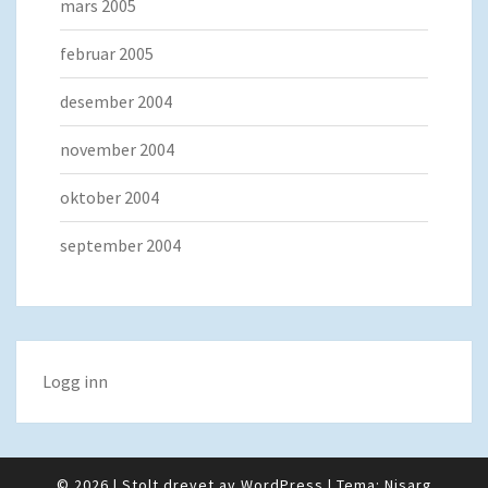
mars 2005
februar 2005
desember 2004
november 2004
oktober 2004
september 2004
Logg inn
© 2026
|
Stolt drevet av
WordPress
|
Tema:
Nisarg