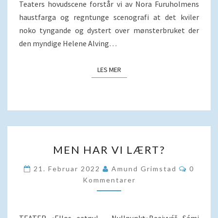
Teaters hovudscene forstår vi av Nora Furuholmens
haustfarga og regntunge scenografi at det kviler
noko tyngande og dystert over mønsterbruket der
den myndige Helene Alving…
LES MER
LES MER
MEN
MEN HAR VI LÆRT?
HAR
VI
Kommen
21. Februar 2022
Amund Grimstad
0
LÆRT?
Kommentarer