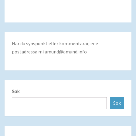
Har du synspunkt eller kommentarar, er e-
postadressa mi
amund@amund.info
Søk
Søk