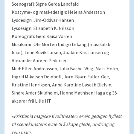
Scenografi: Signe Gerda Landfald
Kostyme- og maskedesign: Helena Andersson
Lyddesign: Jim-Oddvar Hansen
Lysdesign: Elisabeth K. Nilsson
Koreografi: Gerd Kaisa Vorren
Musikarar: Ole Morten Indigo Lekang (musikalsk
leiar), Lene Buvik Larsen, Joakim Kristiansen og
Alexander Aarøen Pedersen
Med: Ellen Andreassen, Julia Bache-Wiig, Mats Holm,
Ingrid Mikalsen Deinboll, Jørn-Bjørn Fuller-Gee,
Kristine Henriksen, Anna Karoline Løseth Bjelvin,
Sindre Arder Skildheim, Hanne Mathisen Haga og 35
aktørar frå Lille HT.
«Kristiania magiske tivolitheater» er ein gedigen hyllest
til scenekunstens evne til å skape glede, undring og
rein magi.