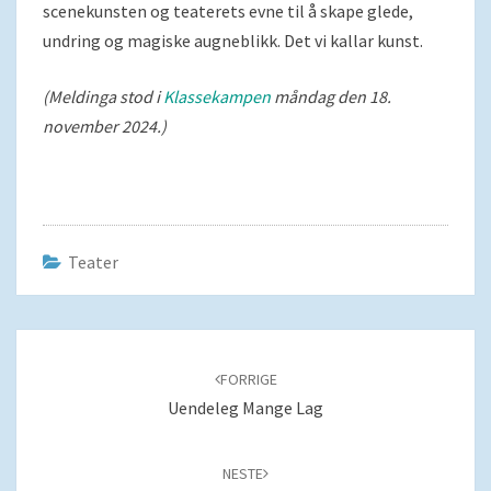
scenekunsten og teaterets evne til å skape glede,
undring og magiske augneblikk. Det vi kallar kunst.
(Meldinga stod i
Klassekampen
måndag den 18.
november 2024.)
Teater
Navigering
blant
FORRIGE
innlegg
Uendeleg Mange Lag
NESTE