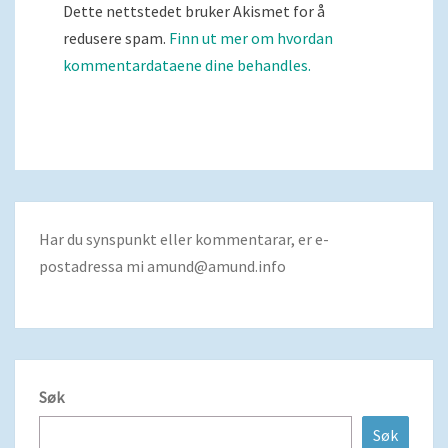
Dette nettstedet bruker Akismet for å
redusere spam.
Finn ut mer om hvordan
kommentardataene dine behandles.
Har du synspunkt eller kommentarar, er e-
postadressa mi
amund@amund.info
Søk
Søk