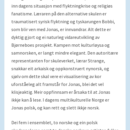
inn dagens situasjon med flyktningkrise og religiøs
fanatisme. Læraren på den alternative skulen er
traumatisert syrisk flyktning og tyskarungen Bobbi,
som blir ven med Jonas, er innvandrar. Alt dette er
dyktig gjort og ei naturleg vidareutvikling av
Bjørneboes prosjekt. Kampen mot kulturløysa og
samnorsken, er langt mindre elegant. Den autoritære
representanten for skuleverket, lærar Strange,
snakkar eit arkaisk og oppkonstruert nynorsk, og
sjølv om dette skal vere ei visualisering av kor
uforståeleg alt framstår for Jonas, blei det vel
klisjeaktig. Meir oppfinnsam er årsaka til at Jonas
ikkje kan å lese. I dagens multikulturelle Norge er
Jonas polsk, og kan rett og slett ikkje norsk.
Dei fem i ensemblet, to norske og ein polsk