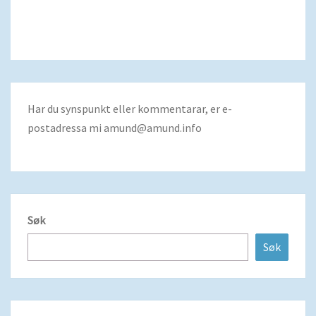
Har du synspunkt eller kommentarar, er e-
postadressa mi
amund@amund.info
Søk
Søk