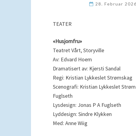
28. Februar 202
TEATER
«Husjomfru»
Teatret Vårt, Storyville
Av: Edvard Hoem
Dramatisert av: Kjersti Sandal
Regi: Kristian Lykkeslet Strømskag
Scenografi: Kristian Lykkeslet Strø
Fuglseth
Lysdesign: Jonas P A Fuglseth
Lyddesign: Sindre Klykken
Med: Anne Wiig