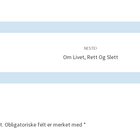
NESTE
Om Livet, Rett Og Slett
t.
Obligatoriske felt er merket med
*