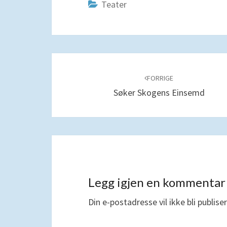
Teater
Navigering
blant
FORRIGE
Søker Skogens Einsemd
innlegg
Legg igjen en kommentar
Din e-postadresse vil ikke bli publiser