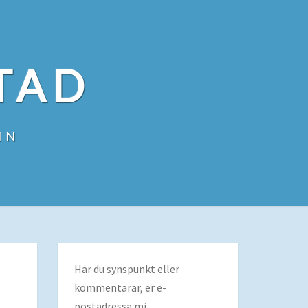
TAD
IN
Har du synspunkt eller
kommentarar, er e-
postadressa mi