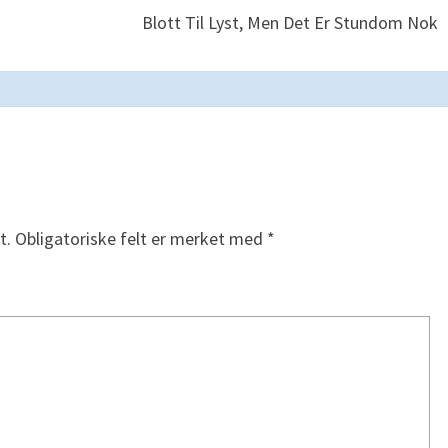
Blott Til Lyst, Men Det Er Stundom Nok
t.
Obligatoriske felt er merket med
*