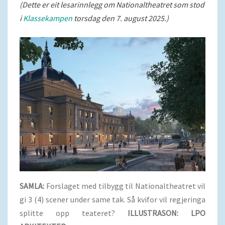
(Dette er eit lesarinnlegg om Nationaltheatret som stod
i
Klassekampen
torsdag den 7. august 2025.)
SAMLA:
Forslaget med tilbygg til Nationaltheatret vil
gi 3 (4) scener under same tak. Så kvifor vil regjeringa
splitte opp teateret?
ILLUSTRASON: LPO