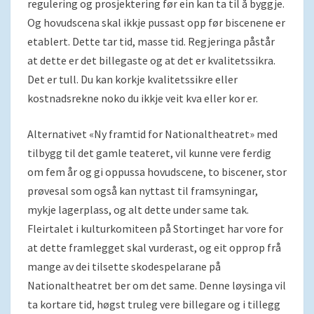
regulering og prosjektering før ein kan ta til å byggje.
Og hovudscena skal ikkje pussast opp før biscenene er
etablert. Dette tar tid, masse tid. Regjeringa påstår
at dette er det billegaste og at det er kvalitetssikra.
Det er tull. Du kan korkje kvalitetssikre eller
kostnadsrekne noko du ikkje veit kva eller kor er.
Alternativet «Ny framtid for Nationaltheatret» med
tilbygg til det gamle teateret, vil kunne vere ferdig
om fem år og gi oppussa hovudscene, to biscener, stor
prøvesal som også kan nyttast til framsyningar,
mykje lagerplass, og alt dette under same tak.
Fleirtalet i kulturkomiteen på Stortinget har vore for
at dette framlegget skal vurderast, og eit opprop frå
mange av dei tilsette skodespelarane på
Nationaltheatret ber om det same. Denne løysinga vil
ta kortare tid, høgst truleg vere billegare og i tillegg