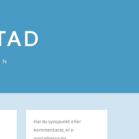
TAD
IN
Har du synspunkt eller
kommentarar, er e-
postadressa mi