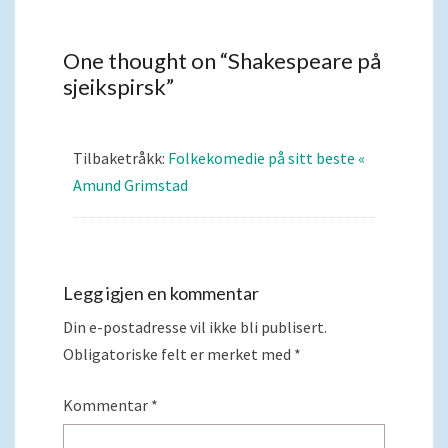
One thought on “
Shakespeare på
sjeikspirsk
”
Tilbaketråkk:
Folkekomedie på sitt beste «
Amund Grimstad
Legg igjen en kommentar
Din e-postadresse vil ikke bli publisert.
Obligatoriske felt er merket med
*
Kommentar
*