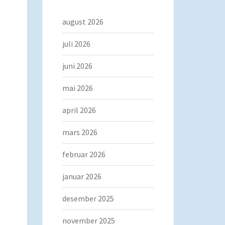
august 2026
juli 2026
juni 2026
mai 2026
april 2026
mars 2026
februar 2026
januar 2026
desember 2025
november 2025