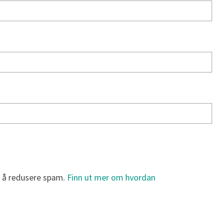
r å redusere spam.
Finn ut mer om hvordan