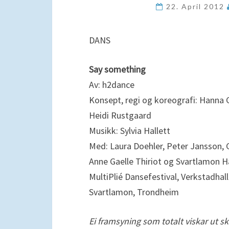
22. April 2012
DANS
Say something
Av: h2dance
Konsept, regi og koreografi: Hanna G
Heidi Rustgaard
Musikk: Sylvia Hallett
Med: Laura Doehler, Peter Jansson, 
Anne Gaelle Thiriot og Svartlamon 
MultiPlié Dansefestival, Verkstadhall
Svartlamon, Trondheim
Ei framsyning som totalt viskar ut s