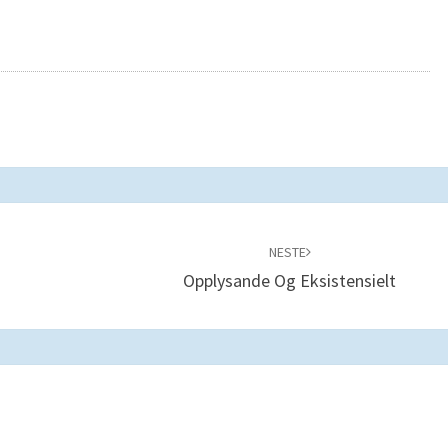
NESTE
Opplysande Og Eksistensielt