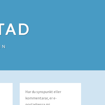
TAD
IN
Har du synspunkt eller
kommentarar, er e-
postadressa mi