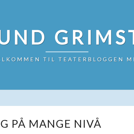
UND GRIMS
ELKOMMEN TIL TEATERBLOGGEN M
DELTAKING
G PÅ MANGE NIVÅ
PÅ
MANGE