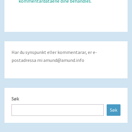
kommentardataene dine behandles.
Har du synspunkt eller kommentarar, er e-
postadressa mi
amund@amund.info
Søk
Søk