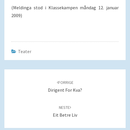
(Meldinga stod i Klassekampen måndag 12. januar
2009)
Teater
Navigering
blant
FORRIGE
innlegg
Dirigent For Kva?
NESTE
Eit Betre Liv