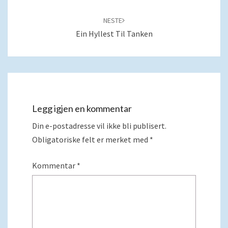
NESTE
Ein Hyllest Til Tanken
Legg igjen en kommentar
Din e-postadresse vil ikke bli publisert.
Obligatoriske felt er merket med
*
Kommentar
*