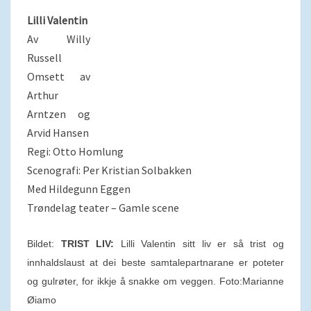
Lilli Valentin
Av Willy
Russell
Omsett av
Arthur
Arntzen og
Arvid Hansen
Regi: Otto Homlung
Scenografi: Per Kristian Solbakken
Med Hildegunn Eggen
Trøndelag teater – Gamle scene
Bildet:
TRIST LIV:
Lilli Valentin sitt liv er så trist og
innhaldslaust at dei beste samtalepartnarane er poteter
og gulrøter, for ikkje å snakke om veggen. Foto:Marianne
Øiamo