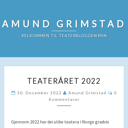
Skip
to
content
AMUND GRIMSTAD
VELKOMMEN TIL TEATERBLOGGEN MIN
TEATERÅRET
TEATERÅRET 2022
2022
Komme
30. Desember 2022
Amund Grimstad
0
Kommentarer
Gjennom 2022 har dei ulike teatera i Norge gradvis