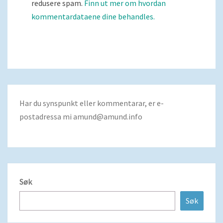
redusere spam.
Finn ut mer om hvordan
kommentardataene dine behandles.
Har du synspunkt eller kommentarar, er e-
postadressa mi
amund@amund.info
Søk
Søk