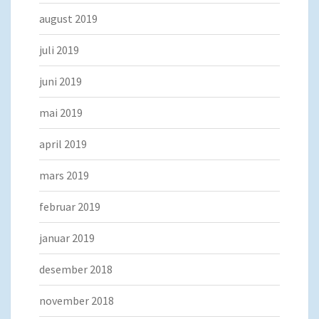
august 2019
juli 2019
juni 2019
mai 2019
april 2019
mars 2019
februar 2019
januar 2019
desember 2018
november 2018