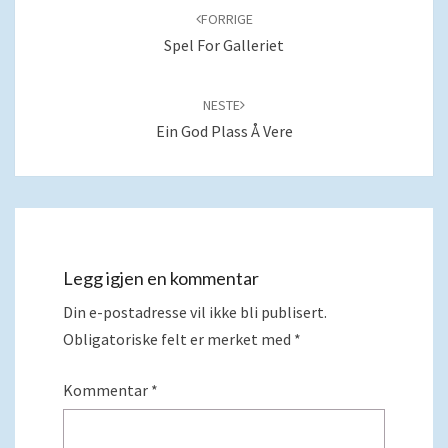
blant
FORRIGE
innlegg
Spel For Galleriet
NESTE
Ein God Plass Å Vere
Legg igjen en kommentar
Din e-postadresse vil ikke bli publisert.
Obligatoriske felt er merket med
*
Kommentar
*