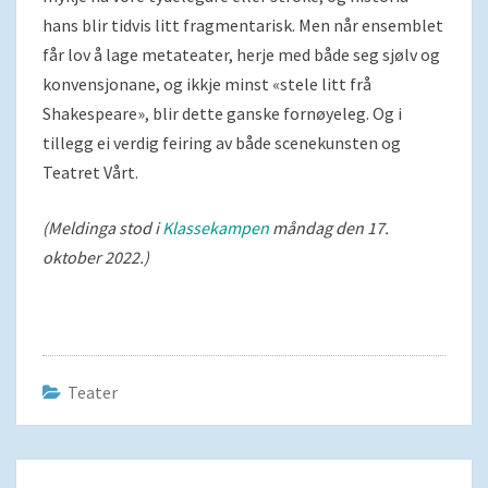
hans blir tidvis litt fragmentarisk. Men når ensemblet
får lov å lage metateater, herje med både seg sjølv og
konvensjonane, og ikkje minst «stele litt frå
Shakespeare», blir dette ganske fornøyeleg. Og i
tillegg ei verdig feiring av både scenekunsten og
Teatret Vårt.
(Meldinga stod i
Klassekampen
måndag den 17.
oktober 2022.)
Teater
Navigering