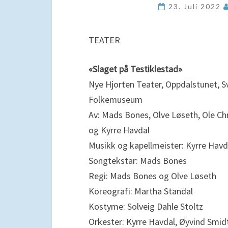
23. Juli 2022
TEATER
«Slaget på Testiklestad»
Nye Hjorten Teater, Oppdalstunet, S
Folkemuseum
Av: Mads Bones, Olve Løseth, Ole Chr
og Kyrre Havdal
Musikk og kapellmeister: Kyrre Havd
Songtekstar: Mads Bones
Regi: Mads Bones og Olve Løseth
Koreografi: Martha Standal
Kostyme: Solveig Dahle Stoltz
Orkester: Kyrre Havdal, Øyvind Smid