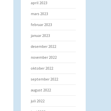
april 2023
mars 2023
februar 2023
januar 2023
desember 2022
november 2022
oktober 2022
september 2022
august 2022
juli 2022