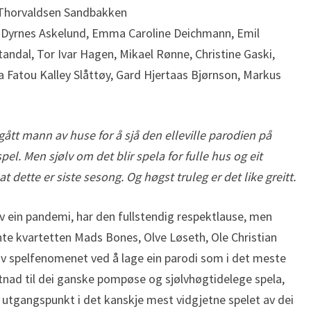
e Thorvaldsen Sandbakken
 Dyrnes Askelund, Emma Caroline Deichmann, Emil
andal, Tor Ivar Hagen, Mikael Rønne, Christine Gaski,
 Fatou Kalley Slåttøy, Gard Hjertaas Bjørnson, Markus
gått mann av huse for å sjå den elleville parodien på
. Men sjølv om det blir spela for fulle hus og eit
t dette er siste sesong. Og høgst truleg er det like greitt.
av ein pandemi, har den fullstendig respektlause, men
te kvartetten Mads Bones, Olve Løseth, Ole Christian
av spelfenomenet ved å lage ein parodi som i det meste
tnad til dei ganske pompøse og sjølvhøgtidelege spela,
r utgangspunkt i det kanskje mest vidgjetne spelet av dei