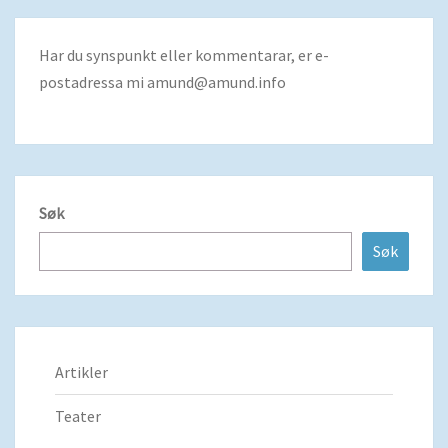
Har du synspunkt eller kommentarar, er e-
postadressa mi
amund@amund.info
Søk
Søk
Artikler
Teater