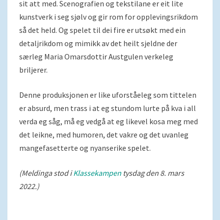
sit att med. Scenografien og tekstilane er eit lite
kunstverk i seg sjølv og gir rom for opplevingsrikdom
så det held. Og spelet til dei fire er utsøkt med ein
detaljrikdom og mimikk av det heilt sjeldne der
særleg Maria Omarsdottir Austgulen verkeleg
briljerer.
Denne produksjonen er like uforståeleg som tittelen
er absurd, men trass i at eg stundom lurte på kva i all
verda eg såg, må eg vedgå at eg likevel kosa meg med
det leikne, med humoren, det vakre og det uvanleg
mangefasetterte og nyanserike spelet.
(Meldinga stod i
Klassekampen
tysdag den 8. mars
2022.)