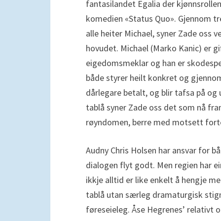
fantasilandet Egalia der kjønnsrolle
komedien «Status Quo». Gjennom tre 
alle heiter Michael, syner Zade oss v
hovudet. Michael (Marko Kanic) er gif
eigedomsmeklar og han er skodespelar 
både styrer heilt konkret og gjenn
dårlegare betalt, og blir tafsa på og
tablå syner Zade oss det som nå f
røyndomen, berre med motsett fort
Audny Chris Holsen har ansvar for b
dialogen flyt godt. Men regien har ei
ikkje alltid er like enkelt å hengje 
tablå utan særleg dramaturgisk stign
føreseieleg. Åse Hegrenes’ relativt