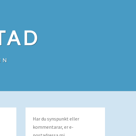
TAD
IN
Har du synspunkt eller
kommentarar, er e-
postadressa mi