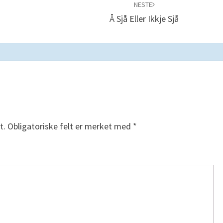
NESTE
Å Sjå Eller Ikkje Sjå
t.
Obligatoriske felt er merket med
*