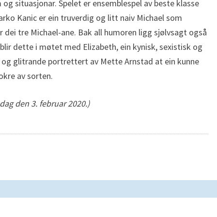
 og situasjonar. Spelet er ensemblespel av beste klasse
rko Kanic er ein truverdig og litt naiv Michael som
r dei tre Michael-ane. Bak all humoren ligg sjølvsagt også
blir dette i møtet med Elizabeth, ein kynisk, sexistisk og
 og glitrande portrettert av Mette Arnstad at ein kunne
okre av sorten.
ag den 3. februar 2020.)