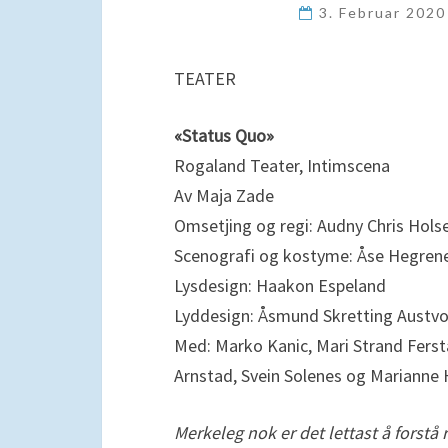
3. Februar 202
TEATER
«Status Quo»
Rogaland Teater, Intimscena
Av Maja Zade
Omsetjing og regi: Audny Chris Hols
Scenografi og kostyme: Åse Hegren
Lysdesign: Haakon Espeland
Lyddesign: Åsmund Skretting Austvo
Med: Marko Kanic, Mari Strand Fers
Arnstad, Svein Solenes og Marianne 
Merkeleg nok er det lettast å forst