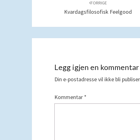
blant
FORRIGE
Kvardagsfilosofisk Feelgood
innlegg
Legg igjen en kommentar
Din e-postadresse vil ikke bli publiser
Kommentar
*