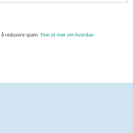
r å redusere spam.
Finn ut mer om hvordan