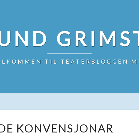
UND GRIMS
ELKOMMEN TIL TEATERBLOGGEN M
FASTGRODDE
DE KONVENSJONAR
KONVENSJONAR