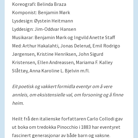
Koreografi: Belinda Braza
Komponist: Benjamin Mørk
Lysdesign: Øystein Heitmann
Lyddesign: Jim-Oddvar Hansen
Musikarar: Benjamin Mørk og Ingvild Anette Staff
Med: Arthur Hakalahti, Jonas Delerud, Emil Rodrigo
Jørgensen, Kristine Henriksen, John Sigurd
Kristensen, Ellen Andreassen, Mariama F. Kalley
Slåttøy, Anna Karoline L. Bjelvin m.fl.
Eit poetisk og vakkert formidla eventyr om å vere
annleis, om eksistensielle val, om forsoning og å finne
heim.
Heilt frå den italienske forfattaren Carlo Collodi gav
ut boka om tredokka Pinocchio i 1883 har eventyret
fascinert generasjonar av både barn og vaksne.