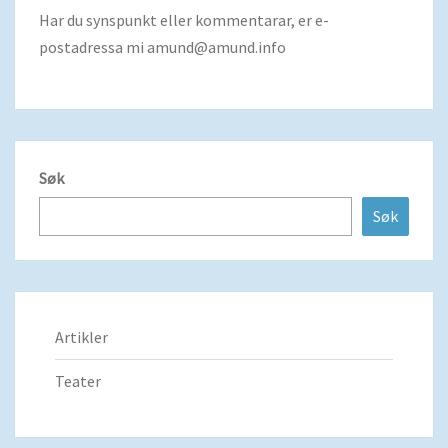
Har du synspunkt eller kommentarar, er e-
postadressa mi
amund@amund.info
Søk
Søk
Artikler
Teater