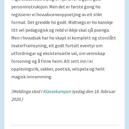
personinstruksjon. Men det er første gong ho
regisserer ei hovudsceneoppsetjing av eit slikt
format. Det greidde ho godt. Midtvegs er ho kanskje
litt vel pedagogisk og redd vi ikkje skal sjå poenga.
Men i hovudsak har ho skapt ei komplett og storslått
teaterframsyning, eit godt fortalt eventyr om
utfordringar og eksistensielle val, om vennskap
forsoning og å finne heim. Alt sett inn i ei
opplevingsrik, vakker, poetisk, velspela og heilt
magisk innramming.
(Meldinga stod i
Klassekampen
tysdag den 18. februar
2020.)