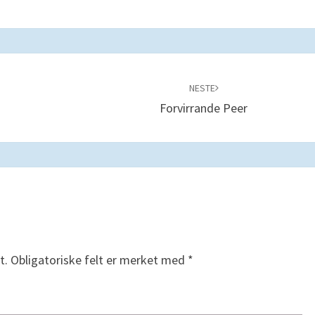
NESTE
Forvirrande Peer
t.
Obligatoriske felt er merket med
*