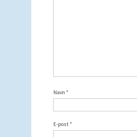
Navn
*
E-post
*