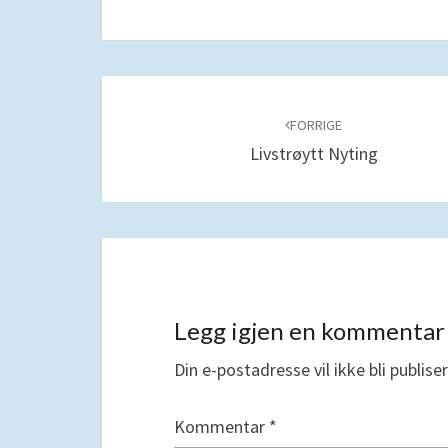
Navigering
blant
FORRIGE
Livstrøytt Nyting
innlegg
Legg igjen en kommentar
Din e-postadresse vil ikke bli publiser
Kommentar
*