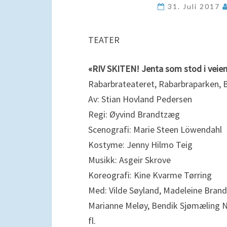
31. Juli 2017
TEATER
«RIV SKITEN! Jenta som stod i veien
Rabarbrateateret, Rabarbraparken, 
Av: Stian Hovland Pedersen
Regi: Øyvind Brandtzæg
Scenografi: Marie Steen Löwendahl
Kostyme: Jenny Hilmo Teig
Musikk: Asgeir Skrove
Koreografi: Kine Kvarme Tørring
Med: Vilde Søyland, Madeleine Brand
Marianne Meløy, Bendik Sjømæling 
fl.