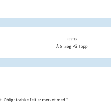
NESTE
Å Gi Seg På Topp
t.
Obligatoriske felt er merket med
*