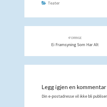
Teater
Navigering
blant
FORRIGE
Ei Framsyning Som Har Alt
innlegg
Legg igjen en kommentar
Din e-postadresse vil ikke bli publiser