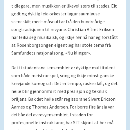
tidlegare, men musikken er likevel særs til stades. Eit
godt og dyktig leia orkester lagar saumlause
sceneskift med småsnuttar frå den hundreårige
songtradisjonen til revyane. Christian Aftret Eriksen
har leika seg musikalsk, og ikkje før nå har eg forstått
at Rosenborgsongen eigentleg har stole tema frå
Samfundets nasjonalsong, «Nu klinger».
Dei ti studentane i ensemblet er dyktige multitalent
som både meistrar spel, song og ikkje minst ganske
krevjande koreografi. Det er tempo, raske skift, og det
heile blir gjennomført med presisjon og teknisk
briljans. Bak det heile står regissørane Sivert Ericson
Aarnes og Thomas Andersen. For berre fire år sia var
dei båe del av revyensemblet. I staden for
profesjonelle instruktørar, har SIT skjønt at her må