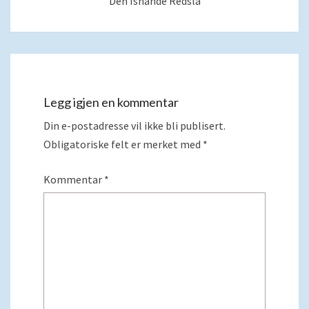
Den Isnande Redsla
Legg igjen en kommentar
Din e-postadresse vil ikke bli publisert.
Obligatoriske felt er merket med
*
Kommentar
*