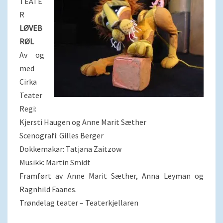
TEATE
R
LØVEB
RØL
Av og
med
Cirka
Teater
Regi:
Kjersti Haugen og Anne Marit Sæther
Scenografi: Gilles Berger
Dokkemakar: Tatjana Zaitzow
Musikk: Martin Smidt
Framført av Anne Marit Sæther, Anna Leyman og
Ragnhild Faanes.
Trøndelag teater – Teaterkjellaren