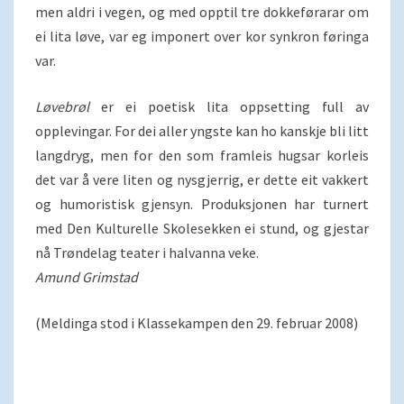
men aldri i vegen, og med opptil tre dokkeførarar om
ei lita løve, var eg imponert over kor synkron føringa
var.
Løvebrøl
er ei poetisk lita oppsetting full av
opplevingar. For dei aller yngste kan ho kanskje bli litt
langdryg, men for den som framleis hugsar korleis
det var å vere liten og nysgjerrig, er dette eit vakkert
og humoristisk gjensyn. Produksjonen har turnert
med Den Kulturelle Skolesekken ei stund, og gjestar
nå Trøndelag teater i halvanna veke.
Amund Grimstad
(Meldinga stod i Klassekampen den 29. februar 2008)